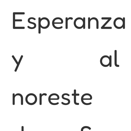
Esperanza
y al
noreste