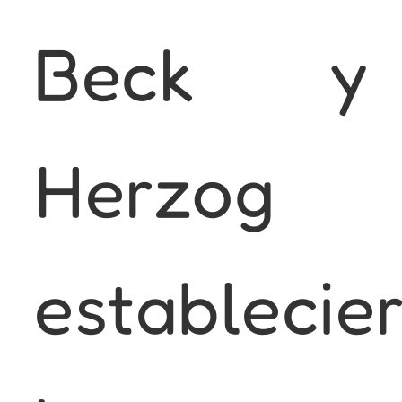
Beck y
Herzog
establecie