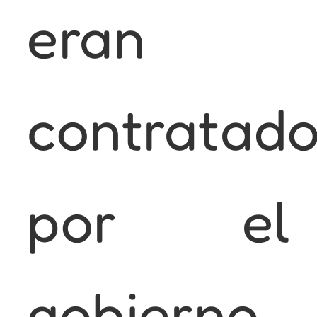
eran
contratad
por el
gobierno