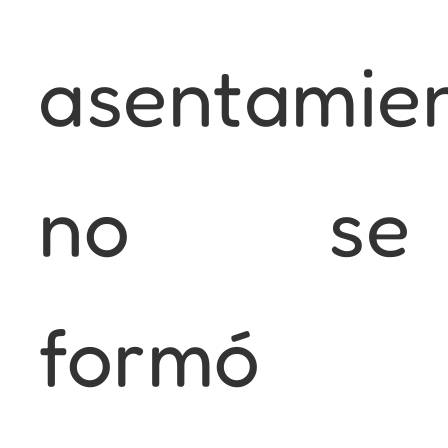
asentamie
no se
formó